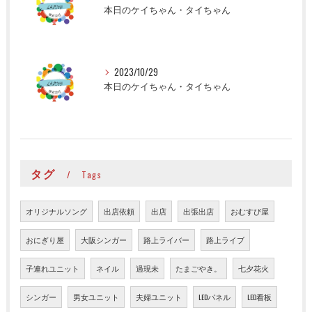
本日のケイちゃん・タイちゃん
2023/10/29
本日のケイちゃん・タイちゃん
タグ
Tags
オリジナルソング
出店依頼
出店
出張出店
おむすび屋
おにぎり屋
大阪シンガー
路上ライバー
路上ライブ
子連れユニット
ネイル
過現未
たまごやき。
七夕花火
シンガー
男女ユニット
夫婦ユニット
LEDパネル
LED看板