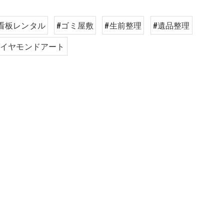
看板レンタル
#ゴミ屋敷
#生前整理
#遺品整理
ダイヤモンドアート