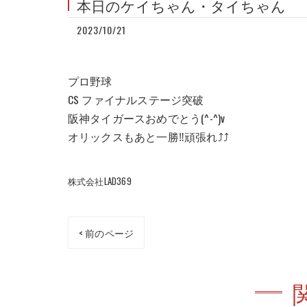
本日のケイちゃん・タイちゃん
2023/10/21
プロ野球
CS ファイナルステージ突破
阪神タイガースおめでとう(^-^)v
オリックスもあと一勝‼︎頑張れ⤴︎⤴︎
株式会社LAD369
< 前のページ