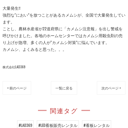
大量発生‼︎
強烈な“におい”を放つことがあるカメムシが、全国で大量発生してい
ます。
ことし、農林水産省が22道府県に「カメムシ注意報」を出し警戒を
呼びかけました。各地のホームセンターではカメムシ用殺虫剤の売
り上げが急増、多くの人が“カメムシ対策”に悩んでいます。
カメムシ、よくみると思った。。。
株式会社LAD369
< 前のページ
一覧に戻る
次のページ >
関連タグ
#LAD369
#LED看板販売レンタル
#看板レンタル