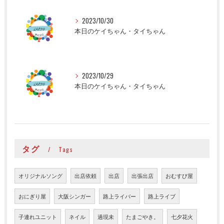
2023/10/30
本日のケイちゃん・タイちゃん
2023/10/29
本日のケイちゃん・タイちゃん
タグ
Tags
オリジナルソング
出店依頼
出店
出張出店
おむすび屋
おにぎり屋
大阪シンガー
路上ライバー
路上ライブ
子連れユニット
ネイル
過現未
たまごやき。
七夕花火