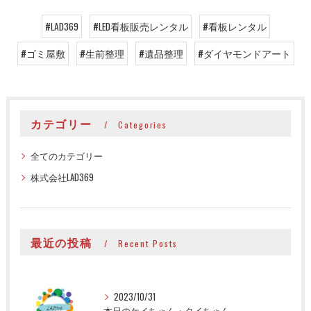
#LAD369
#LED看板販売レンタル
#看板レンタル
#ゴミ屋敷
#生前整理
#遺品整理
#ダイヤモンドアート
カテゴリー
Categories
全てのカテゴリー
株式会社LAD369
最近の投稿
Recent Posts
2023/10/31
本日のケイちゃん・タイちゃん