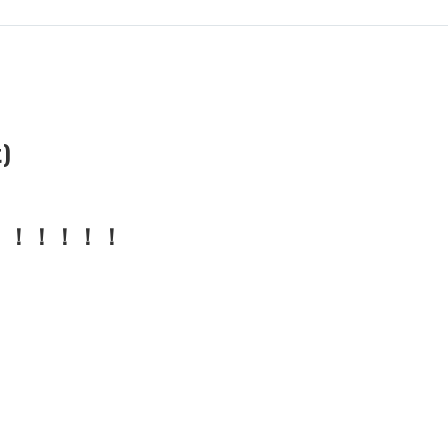
)
！！！！！！