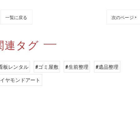
一覧に戻る
次のページ >
関連タグ
看板レンタル
#ゴミ屋敷
#生前整理
#遺品整理
ダイヤモンドアート