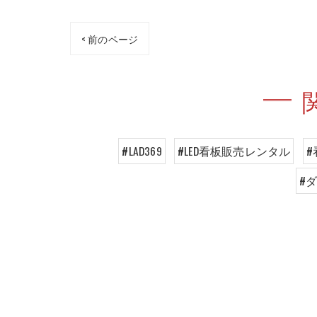
< 前のページ
#LAD369
#LED看板販売レンタル
#
#