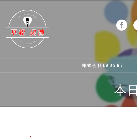
株式会社LAD369
本