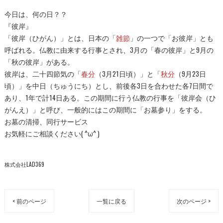
今日は、何の日？？
『彼岸』
「彼岸（ひがん）」とは、日本の「
雑節
」の一つで「お彼岸」とも
呼ばれる。仏教に由来する行事とされ、3月の「春の彼岸」と9月の
「秋の彼岸」がある。
彼岸は、二十四節気の「
春分
（3月21日頃）」と「
秋分
（9月23日
頃）」を中日（ちゅうにち）とし、前後各3日を合わせた各7日間で
あり、1年で計14日ある。この期間に行う仏教の行事を「彼岸会（ひ
がんえ）」と呼び、一般的にはこの期間に「お墓参り」をする。
お墓の清掃、同行サービス
お気軽にご相談ください( ^ω^ )
株式会社LAD369
< 前のページ
一覧に戻る
次のページ >