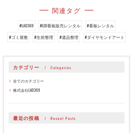
関連タグ
#LAD369
#LED看板販売レンタル
#看板レンタル
#ゴミ屋敷
#生前整理
#遺品整理
#ダイヤモンドアート
カテゴリー
Categories
全てのカテゴリー
株式会社LAD369
最近の投稿
Recent Posts