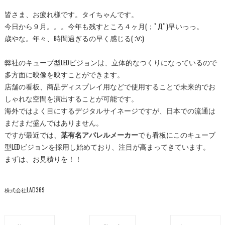
皆さま、お疲れ様です。タイちゃんです。
今日から９月。。。今年も残すところ４ヶ月(；ﾟДﾟ)早いっっ。
歳やな。年々、時間過ぎるの早く感じる( ;∀;)
弊社のキューブ型LEDビジョンは、立体的なつくりになっているので
多方面に映像を映すことができます。
店舗の看板、商品ディスプレイ用などで使用することで未来的でお
しゃれな空間を演出することが可能です。
海外ではよく目にするデジタルサイネージですが、日本での流通は
まだまだ盛んではありません。
ですが最近では、
某有名アパレルメーカー
でも看板にこのキューブ
型LEDビジョンを採用し始めており、注目が高まってきています。
まずは、お見積りを！！
株式会社LAD369