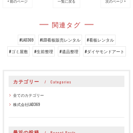
< 前のページ
一覧に戻る
次のページ >
関連タグ
#LAD369
#LED看板販売レンタル
#看板レンタル
#ゴミ屋敷
#生前整理
#遺品整理
#ダイヤモンドアート
カテゴリー
Categories
全てのカテゴリー
株式会社LAD369
最近の投稿
Recent Posts