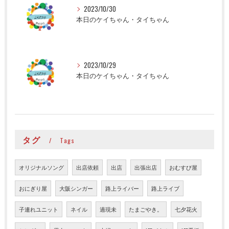
2023/10/30
本日のケイちゃん・タイちゃん
2023/10/29
本日のケイちゃん・タイちゃん
タグ
Tags
オリジナルソング
出店依頼
出店
出張出店
おむすび屋
おにぎり屋
大阪シンガー
路上ライバー
路上ライブ
子連れユニット
ネイル
過現未
たまごやき。
七夕花火