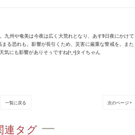
中。九州や奄美は今夜は広く大荒れとなり、あす9日夜にかけて
高まる恐れも。影響が長引くため、災害に厳重な警戒を。また
気にも影響がありそぅですね(>_<)タイちゃん
一覧に戻る
次のページ >
関連タグ