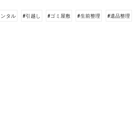
レンタル
#引越し
#ゴミ屋敷
#生前整理
#遺品整理