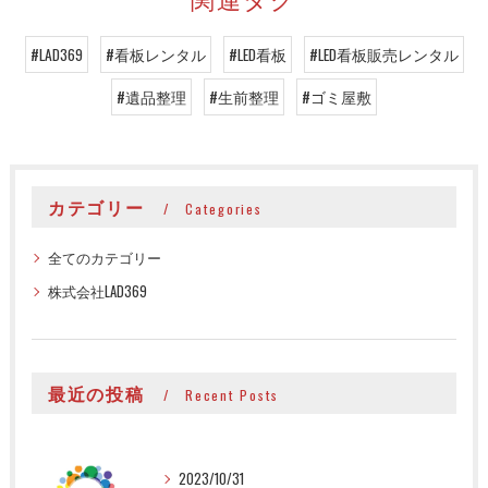
#LAD369
#看板レンタル
#LED看板
#LED看板販売レンタル
#遺品整理
#生前整理
#ゴミ屋敷
カテゴリー
Categories
全てのカテゴリー
株式会社LAD369
最近の投稿
Recent Posts
2023/10/31